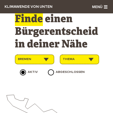
MENÜ
KLIMAWENDE VON UNTEN
Finde
einen
Bürgerentscheid
in deiner Nähe
BREMEN
THEMA
AKTIV
ABGESCHLOSSEN