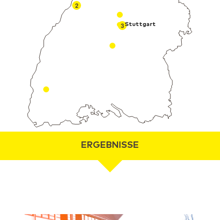
2
3
Stuttgart
ERGEBNISSE