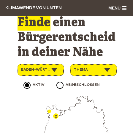
MENÜ
KLIMAWENDE VON UNTEN
Finde
einen
Bürgerentscheid
in deiner Nähe
BADEN-WÜRTTEMBERG
THEMA
AKTIV
ABGESCHLOSSEN
2