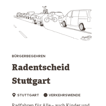
BÜRGERBEGEHREN
Radentscheid
Stuttgart
STUTTGART
VERKEHRSWENDE
Radfahren für Alle – auch Kinder und