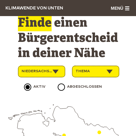
MENÜ
KLIMAWENDE VON UNTEN
Finde
einen
Bürgerentscheid
in deiner Nähe
NIEDERSACHSEN
THEMA
AKTIV
ABGESCHLOSSEN