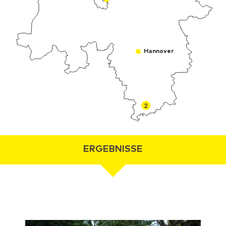
Hannover
2
ERGEBNISSE