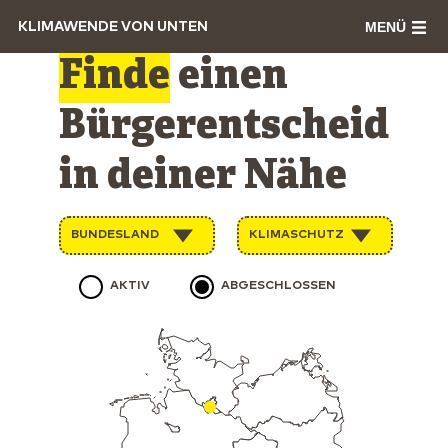
MENÜ
KLIMAWENDE VON UNTEN
Finde
einen
Bürgerentscheid
in deiner Nähe
BUNDESLAND
KLIMASCHUTZ
AKTIV
ABGESCHLOSSEN