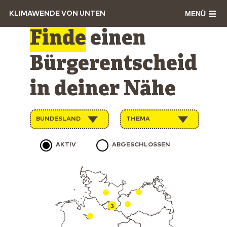
MENÜ
KLIMAWENDE VON UNTEN
Finde
einen
Bürgerentscheid
in deiner Nähe
BUNDESLAND
THEMA
AKTIV
ABGESCHLOSSEN
3