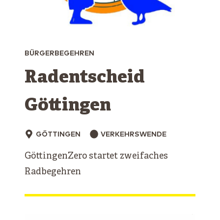
BÜRGERBEGEHREN
Radentscheid
Göttingen
GÖTTINGEN
VERKEHRSWENDE
GöttingenZero startet zweifaches
Radbegehren